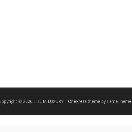
Copyright © 2026 THE M LUXURY
–
OnePress
theme by FameTheme