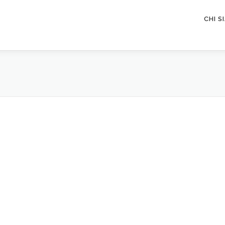
CHI S